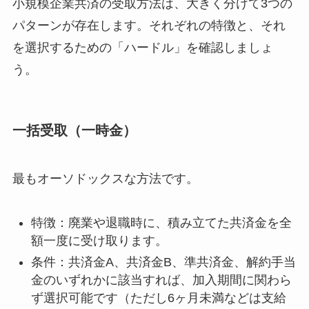
小規模企業共済の受取方法は、大きく分けて3つの
パターンが存在します。それぞれの特徴と、それ
を選択するための「ハードル」を確認しましょ
う。
一括受取（一時金）
最もオーソドックスな方法です。
特徴：廃業や退職時に、積み立てた共済金を全
額一度に受け取ります。
条件：共済金A、共済金B、準共済金、解約手当
金のいずれかに該当すれば、加入期間に関わら
ず選択可能です（ただし6ヶ月未満などは支給