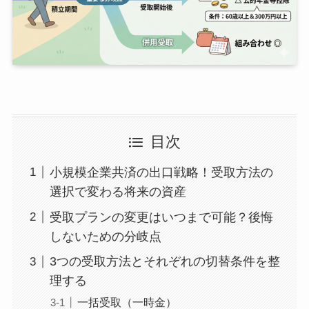
目次
小規模企業共済の出口戦略！受取方法の
選択で変わる将来の資産
受取プランの変更はいつまで可能？後悔
しないための分岐点
3つの受取方法とそれぞれの切替条件を整
理する
一括受取（一時金）