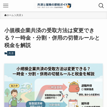
ホーム
共済
小規模企業共済の受取方法は変更でき
る？一時金・分割・併用の切替ルールと
税金を解説
共済