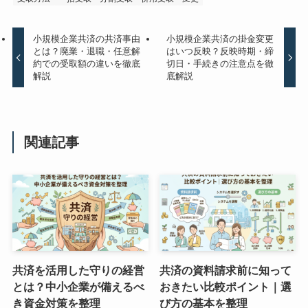
小規模企業共済の共済事由
小規模企業共済の掛金変更
とは？廃業・退職・任意解
はいつ反映？反映時期・締
約での受取額の違いを徹底
切日・手続きの注意点を徹
解説
底解説
関連記事
共済を活用した守りの経営
共済の資料請求前に知って
とは？中小企業が備えるべ
おきたい比較ポイント｜選
き資金対策を整理
び方の基本を整理