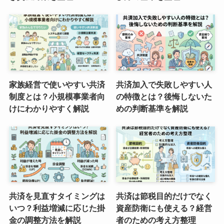
家族経営で使いやすい共済
共済加入で失敗しやすい人
制度とは？小規模事業者向
の特徴とは？後悔しないた
けにわかりやすく解説
めの判断基準を解説
共済を見直すタイミングは
共済は節税目的だけでなく
いつ？利益増減に応じた掛
資産防衛にも使える？経営
金の調整方法を解説
者のための考え方整理