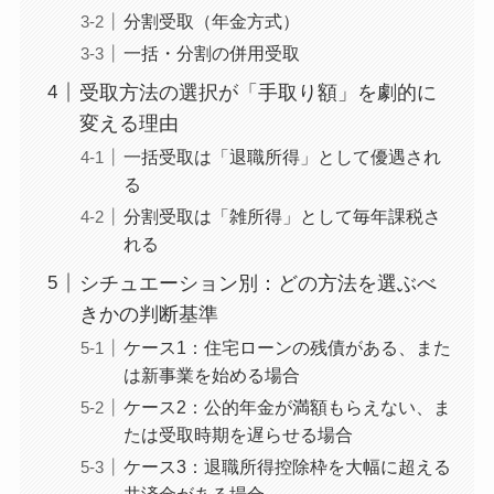
分割受取（年金方式）
一括・分割の併用受取
受取方法の選択が「手取り額」を劇的に
変える理由
一括受取は「退職所得」として優遇され
る
分割受取は「雑所得」として毎年課税さ
れる
シチュエーション別：どの方法を選ぶべ
きかの判断基準
ケース1：住宅ローンの残債がある、また
は新事業を始める場合
ケース2：公的年金が満額もらえない、ま
たは受取時期を遅らせる場合
ケース3：退職所得控除枠を大幅に超える
共済金がある場合