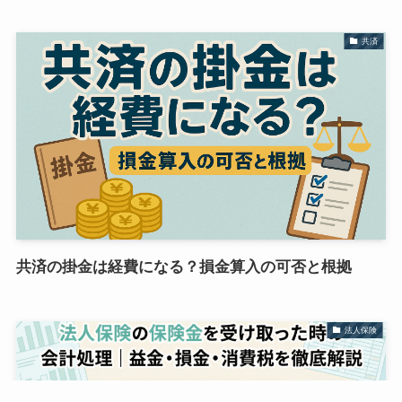
共済
共済の掛金は経費になる？損金算入の可否と根拠
法人保険