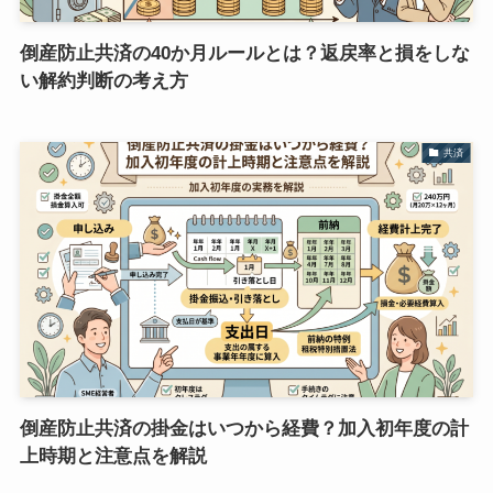
倒産防止共済の40か月ルールとは？返戻率と損をしな
い解約判断の考え方
共済
倒産防止共済の掛金はいつから経費？加入初年度の計
上時期と注意点を解説