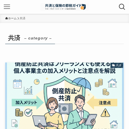
ホーム
共済
共済
– category –
共済