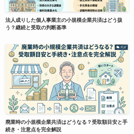
法人成りした個人事業主の小規模企業共済はどう扱
う？継続と受取の判断基準
共済
廃業時の小規模企業共済はどうなる？受取額目安と手
続き・注意点を完全解説