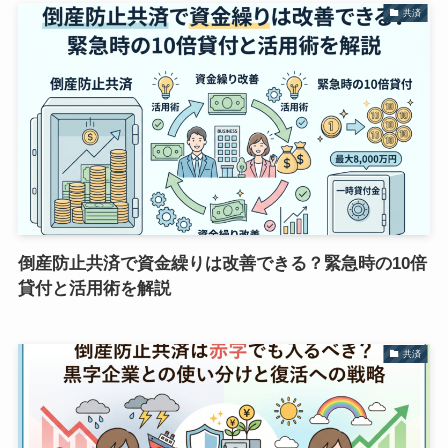
共済
倒産防止共済で資金繰りは改善できる？緊急時の10倍
貸付と活用術を解説
共済