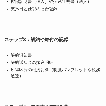
控除証明書（個人）や払込証明書（法人）
支払日と仕訳の照合記録
ステップ3：解約や給付の記録
解約通知書
解約返戻金の振込明細
所得区分の根拠資料（制度パンフレットや税務
通達）