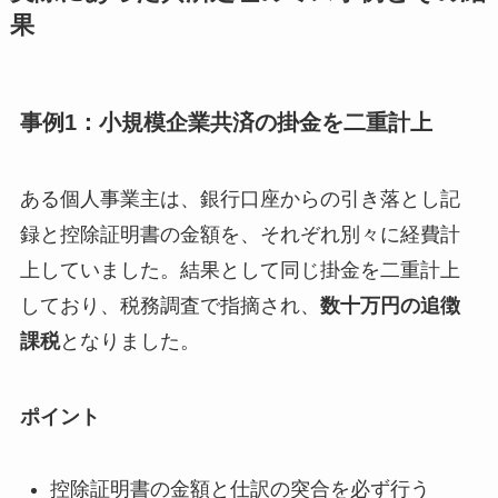
果
事例1：小規模企業共済の掛金を二重計上
ある個人事業主は、銀行口座からの引き落とし記
録と控除証明書の金額を、それぞれ別々に経費計
上していました。結果として同じ掛金を二重計上
しており、税務調査で指摘され、
数十万円の追徴
課税
となりました。
ポイント
控除証明書の金額と仕訳の突合を必ず行う