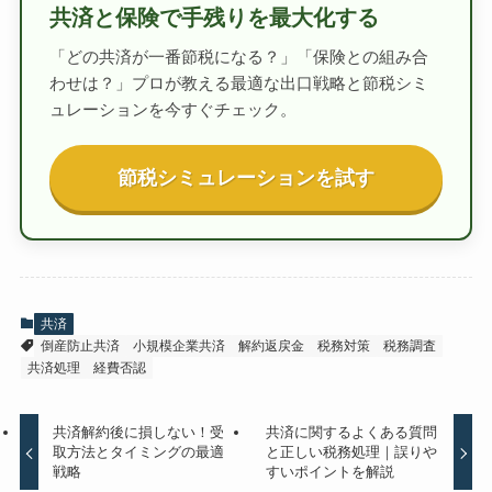
共済と保険で手残りを最大化する
「どの共済が一番節税になる？」「保険との組み合
わせは？」プロが教える最適な出口戦略と節税シミ
ュレーションを今すぐチェック。
節税シミュレーションを試す
共済
倒産防止共済
小規模企業共済
解約返戻金
税務対策
税務調査
共済処理
経費否認
共済解約後に損しない！受
共済に関するよくある質問
取方法とタイミングの最適
と正しい税務処理｜誤りや
戦略
すいポイントを解説