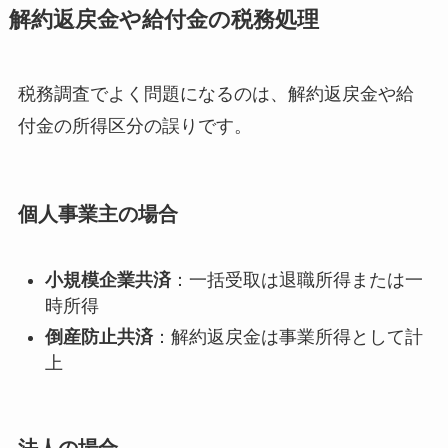
解約返戻金や給付金の税務処理
税務調査でよく問題になるのは、解約返戻金や給
付金の所得区分の誤りです。
個人事業主の場合
小規模企業共済
：一括受取は退職所得または一
時所得
倒産防止共済
：解約返戻金は事業所得として計
上
法人の場合