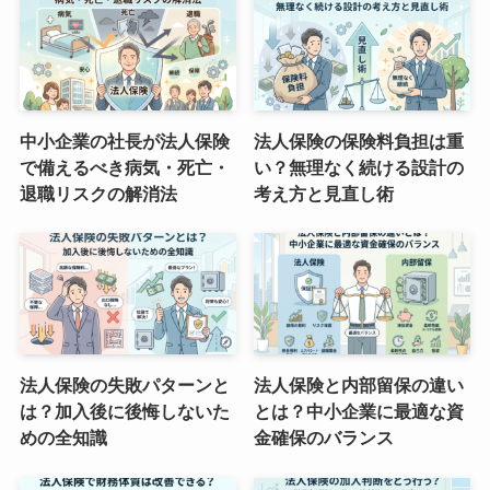
中小企業の社長が法人保険
法人保険の保険料負担は重
で備えるべき病気・死亡・
い？無理なく続ける設計の
退職リスクの解消法
考え方と見直し術
法人保険の失敗パターンと
法人保険と内部留保の違い
は？加入後に後悔しないた
とは？中小企業に最適な資
めの全知識
金確保のバランス