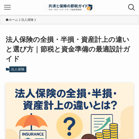
ホーム
法人保険
法人保険の全損・半損・資産計上の違い
と選び方｜節税と資金準備の最適設計ガ
イド
法人保険