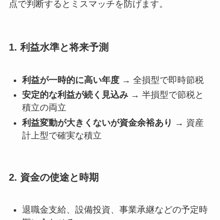
点で判断するとミスマッチを防げます。
1. 利益水準と将来予測
利益が一時的に高い年度
→ 全損型で即時節税
安定的な利益が続く見込み
→ 半損型で節税と
積立の両立
利益変動が大きくないが資金余裕あり
→ 資産
計上型で確実な積立
2. 資金の使途と時期
退職金支給、設備投資、事業承継などの予定時