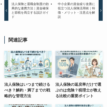
法人保険と退職金制度の効
中小企業の資金繰り改善に
果的な連携方法｜資金確保
役立つ法人保険活用術｜特
と節税を両立する設計ガイ
徴・メリット・注意点を解
ド
説
関連記事
法人保険はいつまで続ける
法人保険の返戻率だけで選
べき？解約・満了までの戦
ぶのは危険？税理士が教え
略的な管理方法
る比較の重要ポイント