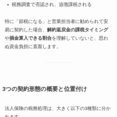
税務調査で否認され、追徴課税される
特に「節税になる」と営業担当者に勧められて安
易に契約した場合、
解約返戻金の課税タイミング
や
損金算入できる割合
を理解していないと、思わ
ぬ資金負担に直面します。
3つの契約形態の概要と位置付け
法人保険の税務処理は、大きく以下の3種類に分か
れます。