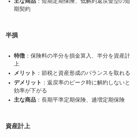
主な商品
：短期定期保険、低解約返戻金型の短
期契約
半損
特徴
：保険料の半分を損金算入、半分を資産計
上
メリット
：節税と資産形成のバランスを取れる
デメリット
：返戻率のピーク時に解約しないと
効率が下がる
主な商品
：長期平準定期保険、逓増定期保険
資産計上