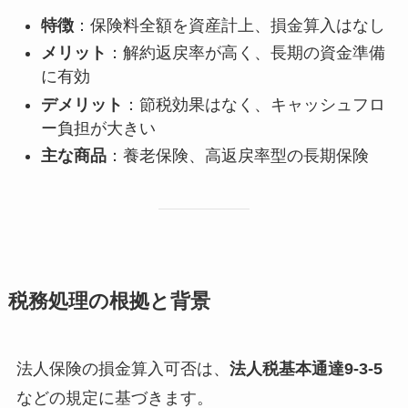
特徴
：保険料全額を資産計上、損金算入はなし
メリット
：解約返戻率が高く、長期の資金準備
に有効
デメリット
：節税効果はなく、キャッシュフロ
ー負担が大きい
主な商品
：養老保険、高返戻率型の長期保険
税務処理の根拠と背景
法人保険の損金算入可否は、
法人税基本通達9-3-5
などの規定に基づきます。