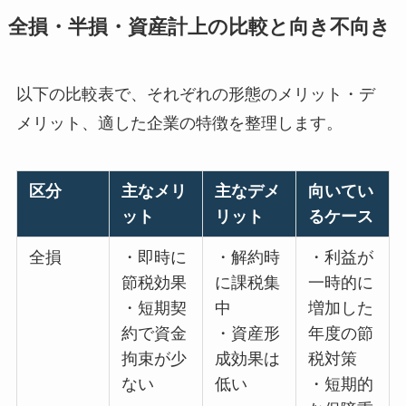
全損・半損・資産計上の比較と向き不向き
以下の比較表で、それぞれの形態のメリット・デ
メリット、適した企業の特徴を整理します。
区分
主なメリ
主なデメ
向いてい
ット
リット
るケース
全損
・即時に
・解約時
・利益が
節税効果
に課税集
一時的に
・短期契
中
増加した
約で資金
・資産形
年度の節
拘束が少
成効果は
税対策
ない
低い
・短期的