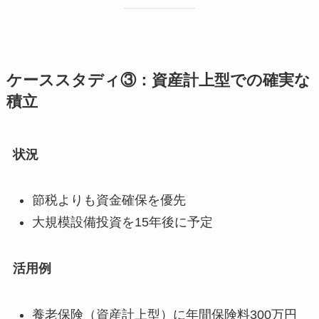
ケーススタディ③：資産計上型での確実な
積立
状況
節税よりも資金確保を優先
大規模設備投資を15年後に予定
活用例
養老保険（資産計上型）に年間保険料300万円