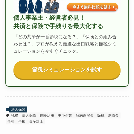
個人事業主・経営者必見！
共済と保険で手残りを最大化する
「どの共済が一番節税になる？」「保険との組み合
わせは？」プロが教える最適な出口戦略と節税シミ
ュレーションを今すぐチェック。
節税シミュレーションを試す
法人保険
税務
法人保険
保険活用
中小企業
解約返戻金
節税
退職金
全損
半損
資産計上