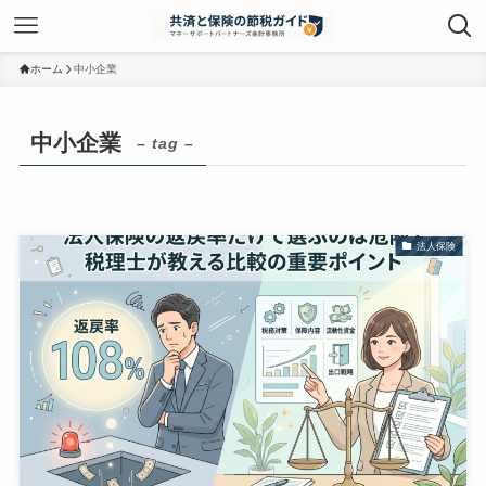
ホーム
中小企業
中小企業
– tag –
法人保険