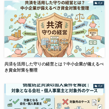
共済
共済を活用した守りの経営とは？中小企業が備えるべ
き資金対策を整理
共済