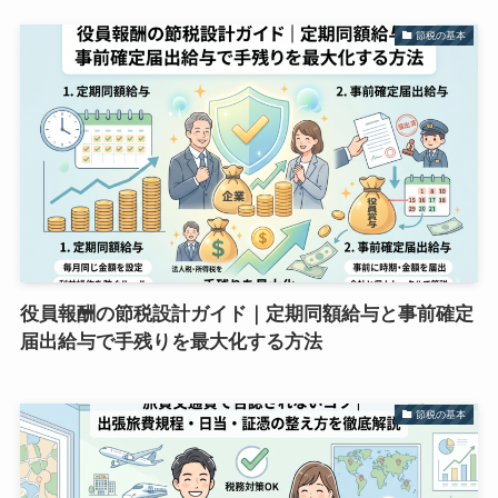
節税の基本
役員報酬の節税設計ガイド｜定期同額給与と事前確定
届出給与で手残りを最大化する方法
節税の基本