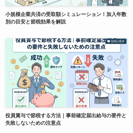
小規模企業共済の受取額シミュレーション！加入年数
別の目安と節税効果を解説
節税の基本
役員賞与で節税する方法｜事前確定届出給与の要件と
失敗しないための注意点