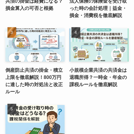
共済の掛金は経費になる？
法人保険の保険金を受け取
損金算入の可否と根拠
った時の会計処理｜益金・
損金・消費税を徹底解説
倒産防止共済の掛金・積立
小規模企業共済の共済金は
上限を徹底解説！800万円
退職所得？一時金・年金の
に達した時の対処法と改正
課税ルールを徹底解説
ルール