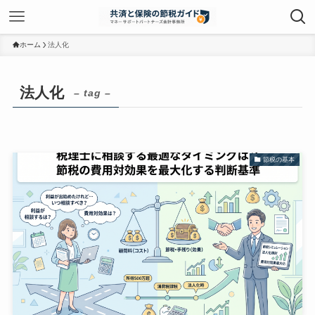
ホーム
法人化
法人化
– tag –
節税の基本