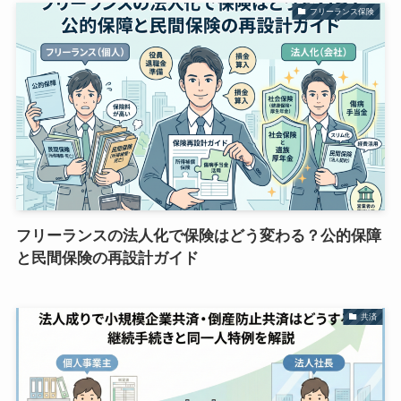
フリーランス保険
フリーランスの法人化で保険はどう変わる？公的保障
と民間保険の再設計ガイド
共済