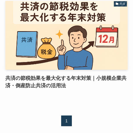
共済
共済の節税効果を最大化する年末対策｜小規模企業共
済・倒産防止共済の活用法
1