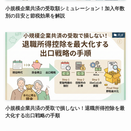
小規模企業共済の受取額シミュレーション！加入年数
別の目安と節税効果を解説
共済
小規模企業共済の受取で損しない！退職所得控除を最
大化する出口戦略の手順