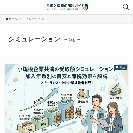
ホーム
シミュレーション
シミュレーション
– tag –
共済