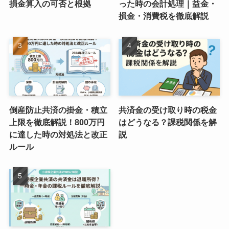
損金算入の可否と根拠
った時の会計処理｜益金・
損金・消費税を徹底解説
倒産防止共済の掛金・積立
共済金の受け取り時の税金
上限を徹底解説！800万円
はどうなる？課税関係を解
に達した時の対処法と改正
説
ルール