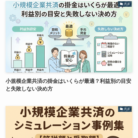
共済
小規模企業共済の掛金はいくらが最適？利益別の目安
と失敗しない決め方
共済